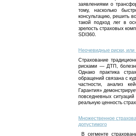
заявлениями о трансфо
тому, насколько быст
консультацию, решить в
такой подход лег в ос
зрелость страховых комп
SDI360.
Неочевидные риски, или 
Страхование традицион
рисками — ДТП, болезн
Однако практика страх
обращений связана с ку
частности, анализ ке
Гарантия» демонстрирует
повседневных ситуаций
реальную ценность стра
Множественное страхован
допустимого
В сегменте страховани