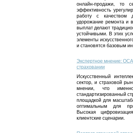
онлайн-продажи, то 
эффективность урегули
работу с качеством д
удорожание ремонта и в
выплат делают традицио
устойчивыми. В этих ус
элементы искусственног
и становятся базовым и
Экспертное мнение: ОСА
страховании
Искусственный интелле
сектор, и страховой ры
мнении, что име
стандартизированный ст
площадкой для масштабн
оптимальным для при
Высокая цифровизац
клиентские сценарии.