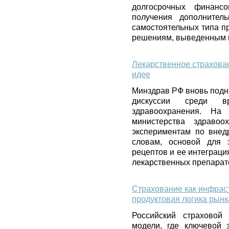
долгосрочных финансо
получения дополнител
самостоятельных типа п
решениям, выведенным и
Лекарственное страхован
идее
Минздрав РФ вновь подня
дискуссии среди в
здравоохранения. На
министерства здраво
экспериментам по внед
словам, основой для 
рецептов и ее интеграци
лекарственных препарат
Страхование как инфраст
продуктовая логика рынк
Российский страховой
модели, где ключевой 