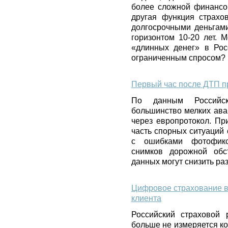
более сложной финансов
другая функция страхо
долгосрочными деньгами
горизонтом 10-20 лет. 
«длинных денег» в Рос
ограниченным спросом?
Первый час после ДТП п
По данным Российск
большинство мелких ав
через европротокол. Пр
часть спорных ситуаций 
с ошибками фотофикса
снимков дорожной обс
данных могут снизить ра
Цифровое страхование вз
клиента
Российский страховой 
больше не измеряется к