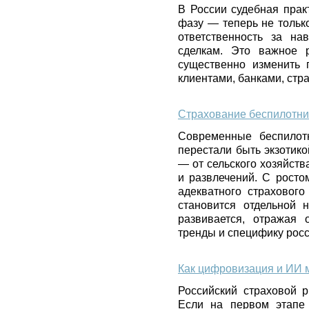
В России судебная прак
фазу — теперь не тольк
ответственность за на
сделкам. Это важное 
существенно изменить
клиентами, банками, ст
Страхование беспилотни
Современные беспилот
перестали быть экзотик
— от сельского хозяйств
и развлечений. С росто
адекватного страховог
становится отдельной 
развивается, отражая 
тренды и специфику росс
Как цифровизация и ИИ 
Российский страховой 
Если на первом этапе