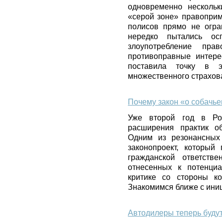
одновременно нескольк
«серой зоне» правоприм
полисов прямо не огра
нередко пытались ос
злоупотребление пр
противоправные интер
поставила точку в э
множественного страхов
Почему закон «о собачье
Уже второй год в Рос
расширения практик об
Одним из резонансных
законопроект, который
гражданской ответств
отнесенных к потенциа
критике со стороны ко
Знакомимся ближе с иниц
Автодилеры теперь будут