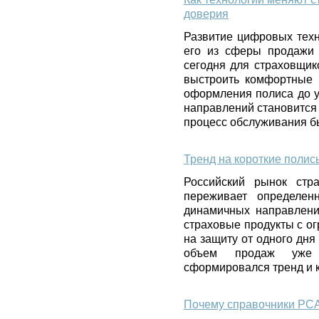
доверия
Развитие цифровых техн
его из сферы продажи 
сегодня для страховщик
выстроить комфортные 
оформления полиса до у
направлений становится 
процесс обслуживания б
Тренд на короткие поли
Российский рынок стра
переживает определе
динамичных направлени
страховые продукты с о
на защиту от одного дня 
объем продаж уже 
сформировался тренд и к
Почему справочники РСА