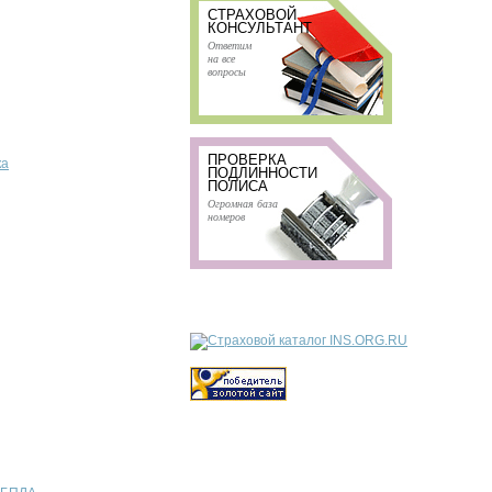
СТРАХОВОЙ
КОНСУЛЬТАНТ
Ответим
на все
вопросы
ПРОВЕРКА
ка
ПОДЛИННОСТИ
ПОЛИСА
Огромная база
номеров