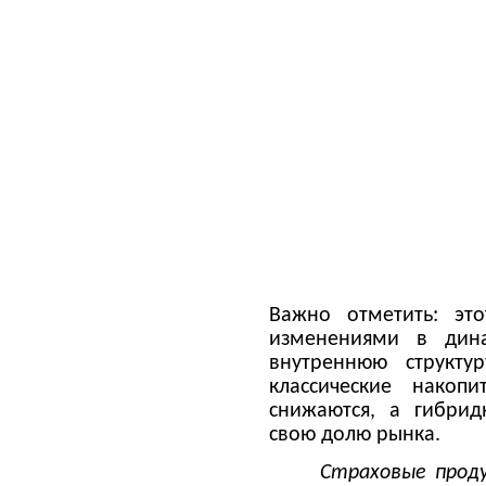
Важно отметить: эт
изменениями в дина
внутреннюю структур
классические накоп
снижаются, а гибри
свою долю рынка.
Страховые прод