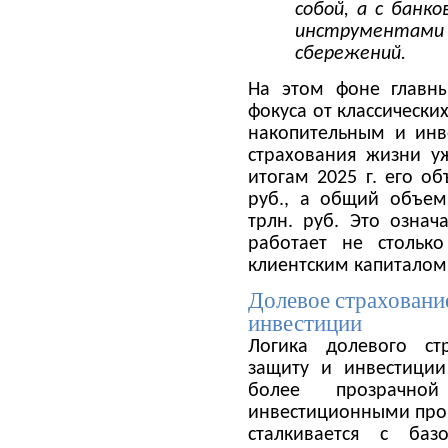
собой, а с банк
инструментами
сбережений.
На этом фоне главн
фокуса от классически
накопительным и инв
страхования жизни у
итогам 2025 г. его о
руб., а общий объем
трлн. руб. Это означ
работает не стольк
клиентским капиталом
Долевое страховани
инвестиции
Логика долевого ст
защиту и инвестиции
более прозрачн
инвестиционными про
сталкивается с ба