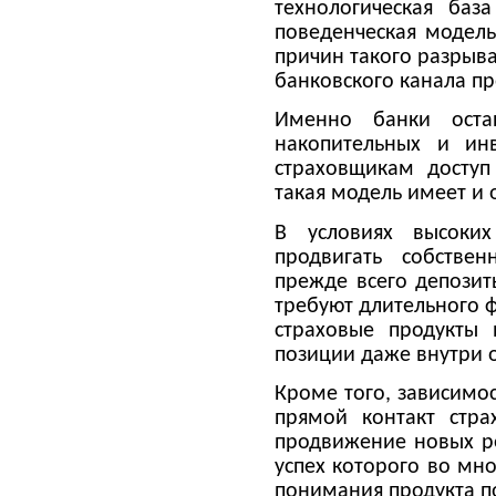
технологическая баз
поведенческая модель
причин такого разрыва
банковского канала п
Именно банки оста
накопительных и инв
страховщикам доступ
такая модель имеет и 
В условиях высоких
продвигать собстве
прежде всего депозит
требуют длительного ф
страховые продукты 
позиции даже внутри 
Кроме того, зависимос
прямой контакт стра
продвижение новых ре
успех которого во мно
понимания продукта п