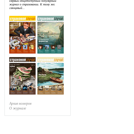
Первый общедоступный популярный
журнал о страховании. К тому же,
глянцевый...
Архив номеров
О журнале