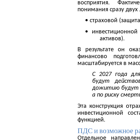
восприятия. Факти
понимания сразу двух 
• страховой (защита
• инвестиционной (
активов).
В результате он ока
финансово подготов
масштабируется в мас
С 2027 года дл
будут действо
дожитию будут з
а по риску смерт
Эта конструкция отра
инвестиционной сос
функцией.
ПДС и возможное р
Отдельное направле