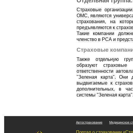
Отдельная группа
Страховые организации
ОМС, являются универса
страхования, на кото
предъявляются к страхо
Такие компании должн
членство в РСА и предст
Страховые компани
Также отдельную гру
образуют страховые 
ответственности автов
"Зеленая карта". Они 
выдвигаемые к страхов
дополнительных, в ча
системы "Зеленая карта"
Автострахование
Медицинское с
Портал о страховании «Ст