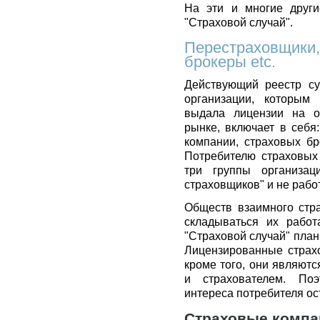
На эти и многие други
"Страховой случай".
Перестраховщики,
брокеры etc.
Действующий реестр су
организации, которым
выдала лицензии на о
рынке, включает в себя
компании, страховых бр
Потребителю страховых 
три группы организаци
страховщиков" и не рабо
Обществ взаимного стра
складываться их рабо
"Страховой случай" план
Лицензированные страх
кроме того, они являют
и страхователем. Поэ
интереса потребителя ос
Страховые компа