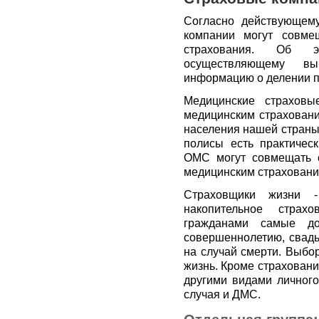
Согласно действующему
компании могут совме
страхования. Об э
осуществляющему вы
информацию о делении п
Медицинские страховы
медицинским страховани
населения нашей страны
полисы есть практичес
ОМС могут совмещать с
медицинским страховани
Страховщики жизни -
накопительное страх
гражданами самые до
совершеннолетию, свадь
на случай смерти. Выбор
жизнь. Кроме страховани
другими видами личного
случая и ДМС.