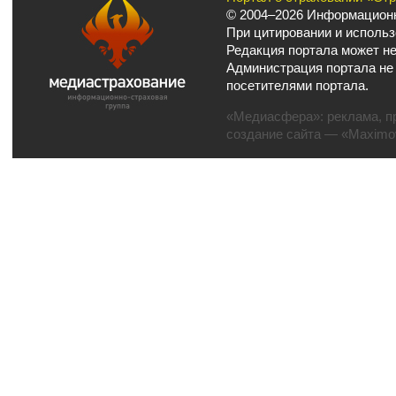
© 2004–2026 Информационн
При цитировании и использ
Редакция портала может не
Администрация портала не
посетителями портала.
«Медиасфера»:
реклама
,
п
создание сайта
— «Maximov