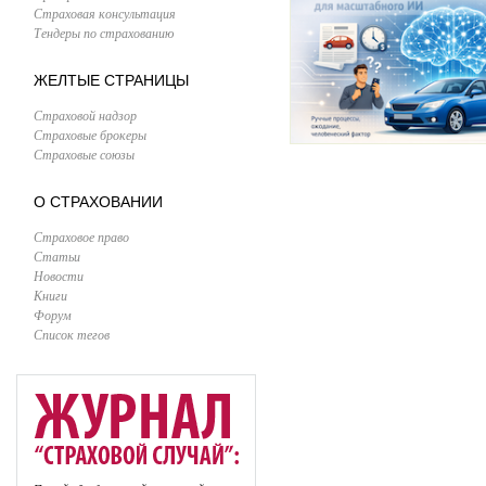
Страховая консультация
Тендеры по страхованию
ЖЕЛТЫЕ СТРАНИЦЫ
Страховой надзор
Страховые брокеры
Страховые союзы
О СТРАХОВАНИИ
Страховое право
Статьи
Новости
Книги
Форум
Список тегов