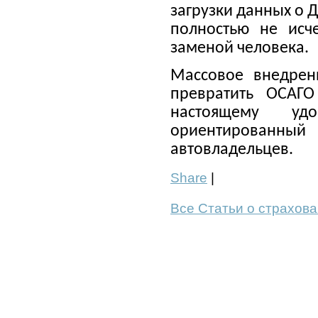
загрузки данных о 
полностью не исч
заменой человека.
Массовое внедрени
превратить ОСАГО
настоящему уд
ориентированн
автовладельцев.
Share
|
Все Статьи о страхов