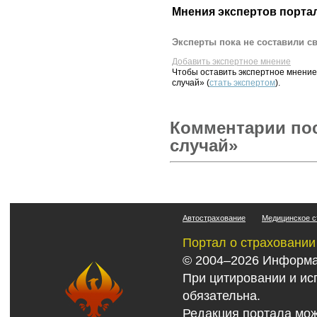
Мнения экспертов порта
Эксперты пока не составили с
Добавить экспертное мнение
Чтобы оставить экспертное мнени
случай» (
стать экспертом
).
Комментарии пос
случай»
Автострахование
Медицинское с
Портал о страховании
© 2004–2026 Информа
При цитировании и ис
обязательна.
Редакция портала мож