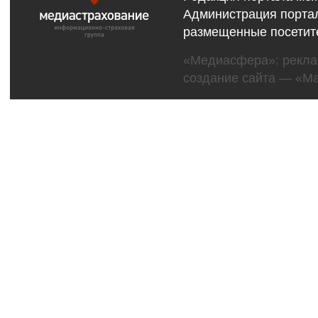
Администрация портал
размещенные посетит
«Медиасфера»:
рекл
создание сайта
— «Ma