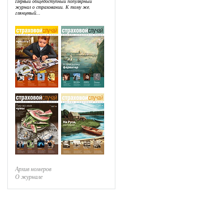
Первый общедоступный популярный
журнал о страховании. К тому же,
глянцевый...
Архив номеров
О журнале