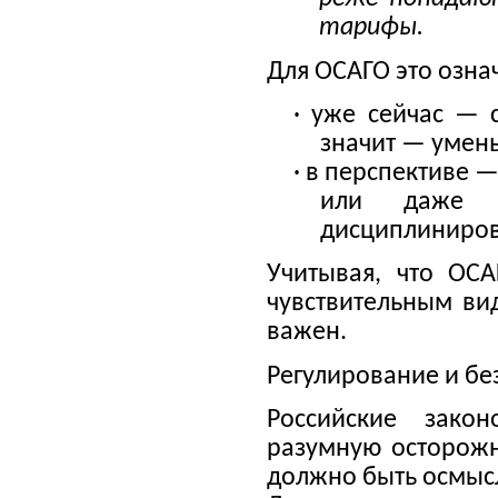
тарифы.
Для ОСАГО это озна
· уже сейчас — 
значит — умен
· в перспективе 
или даже с
дисциплиниров
Учитывая, что ОСА
чувствительным ви
важен.
Регулирование и бе
Российские зако
разумную осторожн
должно быть осмыс