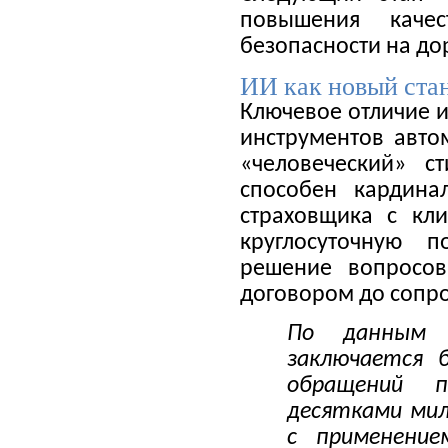
повышения каче
безопасности на до
ИИ как новый стан
Ключевое отличие и
инструментов авто
«человеческий» 
способен кардина
страховщика с кл
круглосуточную 
решение вопросо
договором до сопро
По данным 
заключается 
обращений п
десятками мил
с применение