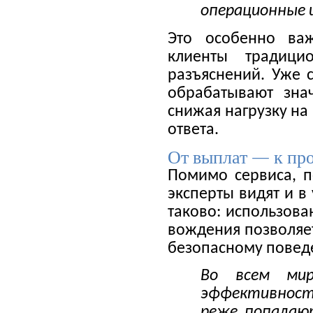
операционные 
Это особенно важ
клиенты традиц
разъяснений. Уже с
обрабатывают зна
снижая нагрузку на
ответа.
От выплат — к пр
Помимо сервиса, 
эксперты видят и в
таково: использова
вождения позволяет
безопасному повед
Во всем мир
эффективност
реже попадаю