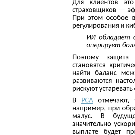
Для клиентов это
страховщиков — эф
При этом особое 
регулирования и ки
ИИ обладает 
оперирует бол
Поэтому защита 
становятся критич
найти баланс меж
развиваются насто
рискуют устаревать 
В
РСА
отмечают, 
например, при обр
малус. В будуще
значительно ускор
выплате будет пр