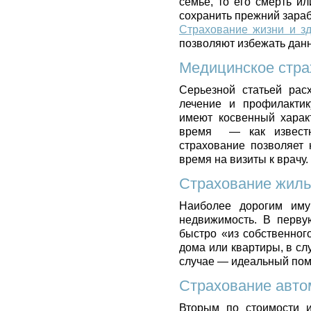
семье, то его смерть и
сохранить прежний зарабо
Страхование жизни и з
позволяют избежать дан
Медицинское стра
Серьезной статьей рас
лечение и профилактик
имеют косвенный характ
время — как известн
страхование позволяет 
время на визиты к врачу.
Страхование жил
Наиболее дорогим иму
недвижимость. В перву
быстро «из собственног
дома или квартиры, в сл
случае — идеальный по
Страхование авт
Вторым по стоимости и