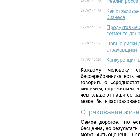
16 / 07 / 2026
Реалии росси
13 / 07 / 2026
Как страхова
бизнеса
09 / 07 / 2026
Продуктовые 
сегменте доб
06 / 07 / 2026
Новые риски 
страховщики
04 / 07 / 2026
Конкуренция 
Каждому человеку 
бессеребрянника есть е
говорить о «среднеста
минимум, еще жильем и 
чем владеют наши согра
может быть застраховано,
Страхование жизн
Самое дорогое, что ес
бесценна, но результаты
могут быть оценены. Ес