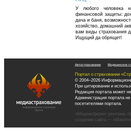
У любого человека н
финансовой защиты: дох
дача и баня, возможност
хозяйство, домашний ак
вам виды страхования д
Ищущий да обрящет!
Автострахование
Медицинское с
Портал о страховании «Ст
© 2004–2026 Информационн
При цитировании и использ
Редакция портала может не
Администрация портала не
посетителями портала.
«Медиасфера»:
реклама
,
п
создание сайта
— «Maximov