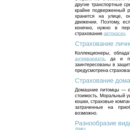
другие транспортные сре
крайне подверженный р
хранится на улице, о
движении. Поэтому, ес
конечно, нужно в пер
страхование
автокаско
.
Страхование личн
Коллекционеры, облада
антиквариата
, да и п
заинтересованы в защит
предусмотрена страхова
Страхование дом
Домашние питомцы — ос
стоимость. Моральный у
кошки, страховые компан
затраченные на приоб
возможно.
Разнообразие вид
лиц