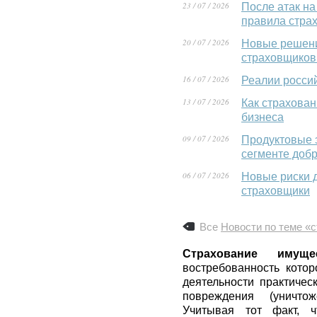
23 / 07 / 2026
После атак на
правила стра
20 / 07 / 2026
Новые решени
страховщиков
16 / 07 / 2026
Реалии росси
13 / 07 / 2026
Как страхова
бизнеса
09 / 07 / 2026
Продуктовые 
сегменте доб
06 / 07 / 2026
Новые риски 
страховщики
Все
Новости по теме «
Страхование имущ
востребованность котор
деятельности практичес
повреждения (уничто
Учитывая тот факт, 