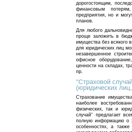
дорогостоящим, послед
финансовым потерям
предприятия, но и могу
планов.
Для любого дальновидно
проще заложить в бюдж
имущества без всякого 
для юридических лиц мо
незавершенное строител
офисное оборудование
ценности на складах, т
пр.
"Страховой случа
(юридических лиц,
Страхование имущества
наиболее востребованн
физических, так и юрид
случай" предлагает вс
полную информацию о х
особенностях, а также