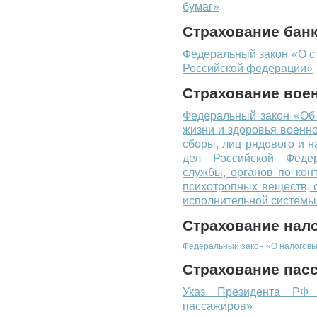
бумаг»
Страхование бан
Федеральный закон «О с
Российской федерации»
Страхование вое
Федеральный закон «Об 
жизни и здоровья военн
сборы, лиц рядового и 
дел Российской Федер
службы, органов по кон
психотропных веществ, 
исполнительной системы
Страхование нал
Федеральный закон «О налоговы
Страхование пас
Указ Президента РФ 
пассажиров»