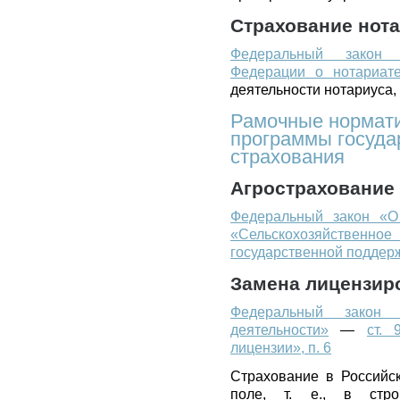
Страхование нот
Федеральный закон 
Федерации о нотариат
деятельности нотариуса,
Рамочные нормати
программы госуда
страхования
Агрострахование
Федеральный закон «О 
«Сельскохозяйствен
государственной поддер
Замена лицензир
Федеральный закон 
деятельности»
—
ст. 
лицензии», п. 6
Страхование в Российс
поле, т. е., в строг