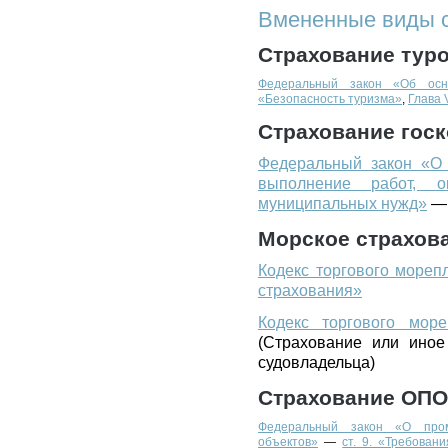
Вмененные виды 
Страхование тур
Федеральный закон «Об осн
«Безопасность туризма»
,
Глава 
Страхование госк
Федеральный закон «О 
выполнение работ, о
муниципальных нужд»
— 
Морское страхов
Кодекс торгового море
страхования»
Кодекс торгового мор
(Страхование или иное
судовладельца)
Страхование ОПО
Федеральный закон «О пром
объектов»
—
ст. 9. «Требован