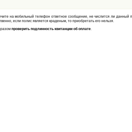
лучите на мобильный телефон ответное сообщение, не числится ли данный п
твенно, если полис является краденым, то приобретать его нельзя.
бразом
проверить подлинность квитанции об оплате
.