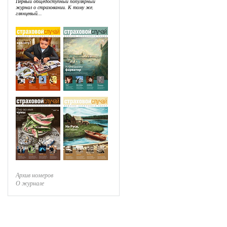
Первый общедоступный популярный
журнал о страховании. К тому же,
глянцевый...
Архив номеров
О журнале