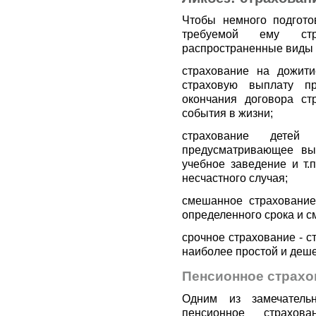
Чтобы немного подгото
требуемой ему стр
распространенные виды 
страхование на дожити
страховую выплату пр
окончания договора ст
события в жизни;
страхование дете
предусматривающее вы
учебное заведение и т.
несчастного случая;
смешанное страхование
определенного срока и с
срочное страхование - с
наиболее простой и деш
Пенсионное страхо
Одним из замечатель
пенсионное страхов