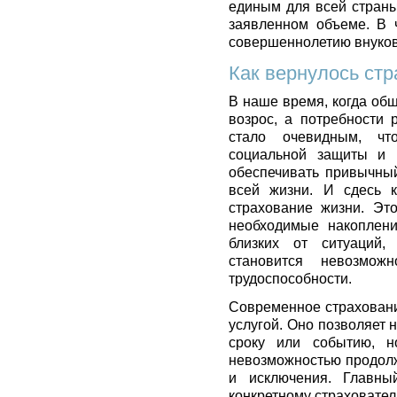
единым для всей страны
заявленном объеме. В ч
совершеннолетию внуков 
Как вернулось ст
В наше время, когда об
возрос, а потребности
стало очевидным, чт
социальной защиты и 
обеспечивать привычный
всей жизни. И сдесь 
страхование жизни. Это
необходимые накоплени
близких от ситуаций,
становится невозмож
трудоспособности.
Современное страховани
услугой. Оно позволяет 
сроку или событию, н
невозможностью продолж
и исключения. Главны
конкретному страховател