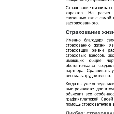
Страхование жизни как н
характер. На расчет 
связанных как с самой 
застрахованного.
Страхование жизн
Именно благодаря сво
страхованию жизни яв
страховщик жизни рас
страховых взносов, эк
имеющих общие чер
обстоятельства созда
партнера. Сравнивать 
весьма затруднительно.
Когда вы уже определил
выстраиваются достаточ
объяснит все особенно
график платежей. Своей 
помощь страхователю в 
Ликбез: страхован