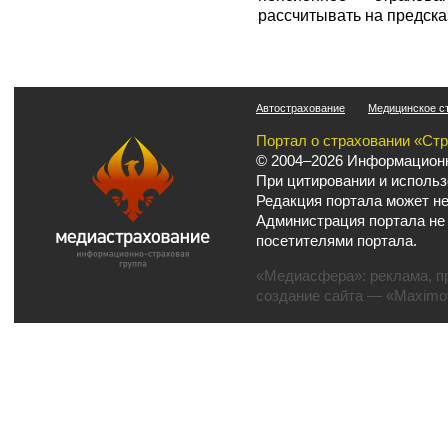
рассчитывать на предска
Автострахование
Медицинское с
Портал о страховании «Ст
© 2004–2026 Информационн
При цитировании и использ
Редакция портала может не
Администрация портала не
посетителями портала.
«Медиасфера»:
реклама
,
п
создание сайта
— «Maximov