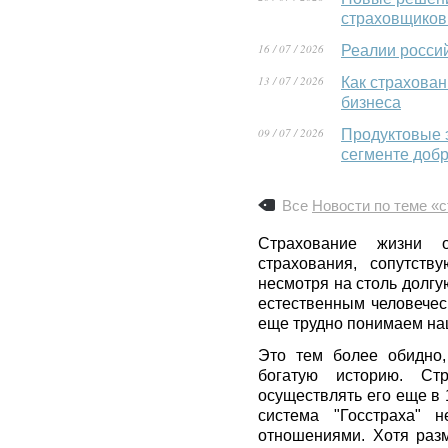
страховщиков
16 / 07 / 2026
Реалии росси
13 / 07 / 2026
Как страхова
бизнеса
09 / 07 / 2026
Продуктовые 
сегменте доб
Все
Новости по теме «
Страхование жизни о
страхования, сопутств
несмотря на столь долг
естественным человечес
еще трудно понимаем на
Это тем более обидно,
богатую историю. Ст
осуществлять его еще в 
система "Госстраха" 
отношениями. Хотя раз