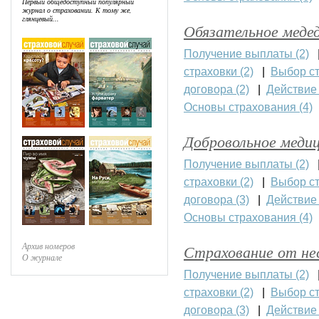
Первый общедоступный популярный
журнал о страховании. К тому же,
глянцевый...
Обязательное меде
Получение выплаты (2)
страховки (2)
|
Выбор ст
договора (2)
|
Действие 
Основы страхования (4)
Добровольное меди
Получение выплаты (2)
страховки (2)
|
Выбор ст
договора (3)
|
Действие 
Основы страхования (4)
Архив номеров
Страхование от не
О журнале
Получение выплаты (2)
страховки (2)
|
Выбор ст
договора (3)
|
Действие 