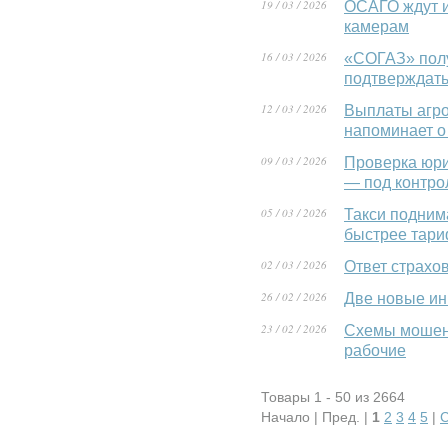
19 / 03 / 2026
ОСАГО ждут и
камерам
16 / 03 / 2026
«СОГАЗ» полу
подтверждать
12 / 03 / 2026
Выплаты агро
напоминает о
09 / 03 / 2026
Проверка юри
— под контро
05 / 03 / 2026
Такси подним
быстрее тар
02 / 03 / 2026
Ответ страхо
26 / 02 / 2026
Две новые ин
23 / 02 / 2026
Схемы мошенн
рабочие
Товары 1 - 50 из 2664
Начало | Пред. |
1
2
3
4
5
|
С