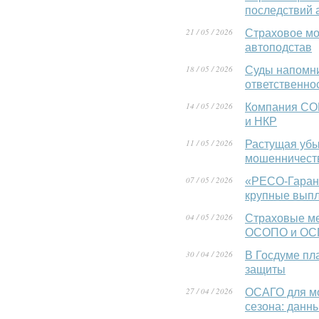
последствий 
21 / 05 / 2026
Страховое мо
автоподстав
18 / 05 / 2026
Суды напомни
ответственно
14 / 05 / 2026
Компания СО
и НКР
11 / 05 / 2026
Растущая убы
мошенничест
07 / 05 / 2026
«РЕСО-Гарант
крупные выпл
04 / 05 / 2026
Страховые ме
ОСОПО и ОС
30 / 04 / 2026
В Госдуме пл
защиты
27 / 04 / 2026
ОСАГО для мо
сезона: данн