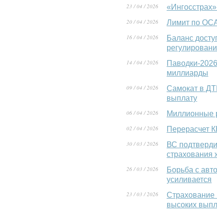
23 / 04 / 2026
«Ингосстрах»
20 / 04 / 2026
Лимит по ОСА
16 / 04 / 2026
Баланс досту
регулировани
14 / 04 / 2026
Паводки-2026
миллиарды
09 / 04 / 2026
Самокат в ДТ
выплату
06 / 04 / 2026
Миллионные 
02 / 04 / 2026
Перерасчет 
30 / 03 / 2026
ВС подтверди
страхования 
26 / 03 / 2026
Борьба с авт
усиливается
23 / 03 / 2026
Страхование 
высоких выпл