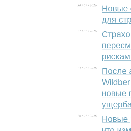
30 / 07 / 2026
Новые 
для ст
27 / 07 / 2026
Страхо
пересм
рискам
23 / 07 / 2026
После 
Wildber
новые 
ущерба
20 / 07 / 2026
Новые 
что из