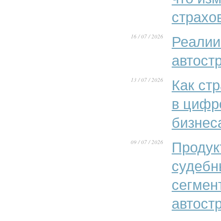
страхо
16 / 07 / 2026
Реалии
автост
13 / 07 / 2026
Как ст
в цифр
бизнес
09 / 07 / 2026
Продук
судебн
сегмен
автост