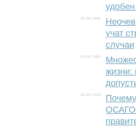
удобен
25 / 04 / 2026
Неочев
учат с
случаи
12 / 04 / 2026
Множес
жизни:
допуст
26 / 03 / 2026
Почему
ОСАГО»
правит