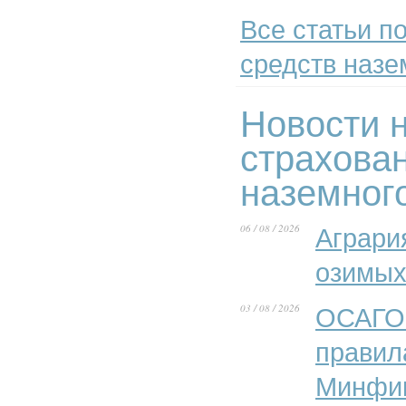
Все статьи по
средств назе
Новости н
страхова
наземног
06 / 08 / 2026
Аграри
озимых
03 / 08 / 2026
ОСАГО 
правил
Минфи