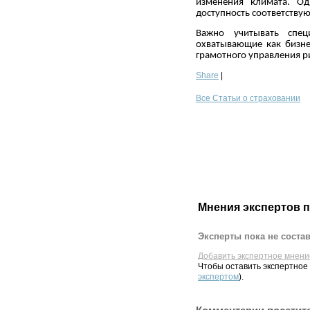
изменения климата. Од
доступность соответствую
Важно учитывать спец
охватывающие как бизне
грамотного управления р
Share
|
Все Статьи о страховании
Мнения экспертов 
Эксперты пока не соста
Добавить экспертное мнени
Чтобы оставить экспертное
экспертом
).