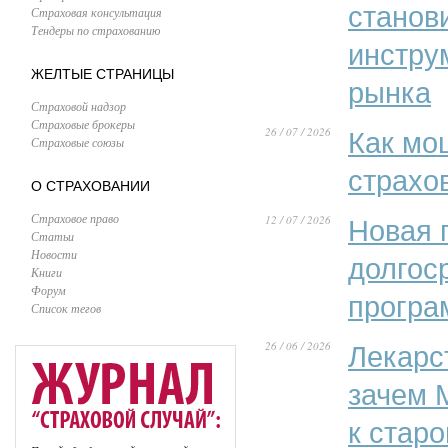
станов
Страховая консультация
Тендеры по страхованию
инстру
ЖЕЛТЫЕ СТРАНИЦЫ
рынка
Страховой надзор
Страховые брокеры
26 / 07 / 2026
Как мо
Страховые союзы
страхо
О СТРАХОВАНИИ
Страховое право
12 / 07 / 2026
Новая 
Статьи
Новости
долгос
Книги
Форум
програ
Список тегов
26 / 06 / 2026
Лекарс
зачем 
к стар