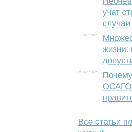
Неочев
учат с
случаи
12 / 04 / 2026
Множес
жизни:
допуст
26 / 03 / 2026
Почему
ОСАГО»
правит
Все статьи по