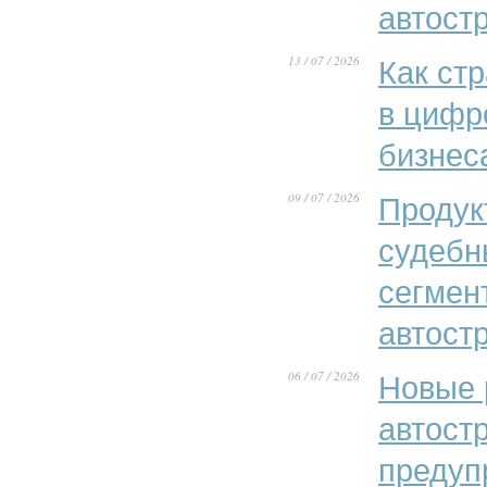
автост
13 / 07 / 2026
Как ст
в цифр
бизнес
09 / 07 / 2026
Продук
судебн
сегмен
автост
06 / 07 / 2026
Новые 
автост
предуп