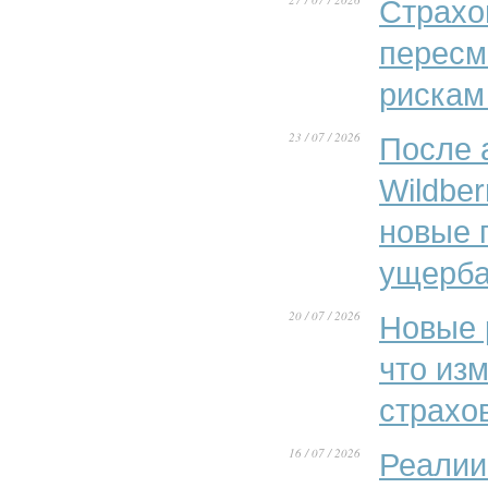
Страхо
пересм
рискам
23 / 07 / 2026
После 
Wildber
новые 
ущерба
20 / 07 / 2026
Новые 
что из
страхо
16 / 07 / 2026
Реалии