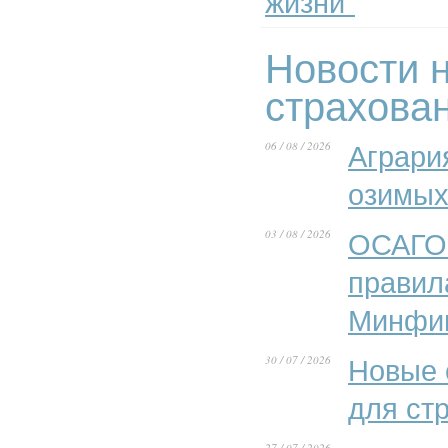
жизни"
Новости н
страхова
06 / 08 / 2026
Аграри
озимых
03 / 08 / 2026
ОСАГО 
правил
Минфи
30 / 07 / 2026
Новые 
для ст
27 / 07 / 2026