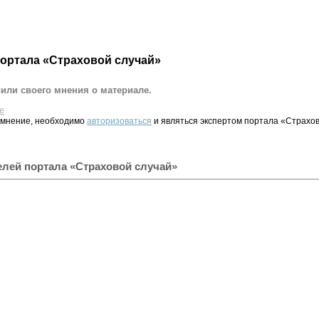
портала «Страховой случай»
вили своего мнения о материале.
е
 мнение, необходимо
авторизоваться
и являться экспертом портала «Страхов
елей портала «Страховой случай»