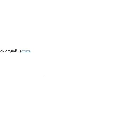
ой случай» (
стать