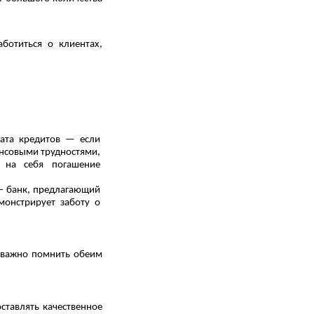
ботиться о клиентах,
ата кредитов — если
ансовыми трудностями,
т на себя погашение
 — банк, предлагающий
монстрирует заботу о
х важно помнить обеим
ставлять качественное