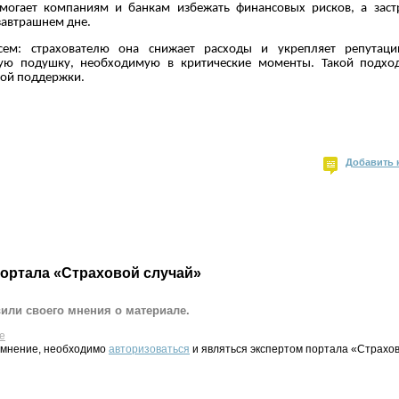
помогает компаниям и банкам избежать финансовых рисков, а за
завтрашнем дне.
сем: страхователю она снижает расходы и укрепляет репутаци
вую подушку, необходимую в критические моменты. Такой подхо
ной поддержки.
Добавить 
портала «Страховой случай»
вили своего мнения о материале.
е
 мнение, необходимо
авторизоваться
и являться экспертом портала «Страхов