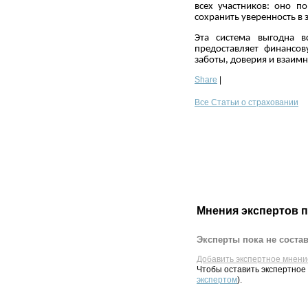
всех участников: оно 
сохранить уверенность в 
Эта система выгодна в
предоставляет финансо
заботы, доверия и взаим
Share
|
Все Статьи о страховании
Мнения экспертов 
Эксперты пока не соста
Добавить экспертное мнени
Чтобы оставить экспертное
экспертом
).