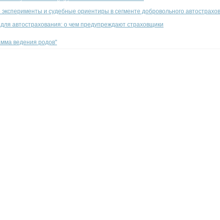
 эксперименты и судебные ориентиры в сегменте добровольного автострахо
 для автострахования: о чем предупреждают страховщики
рамма ведения родов"