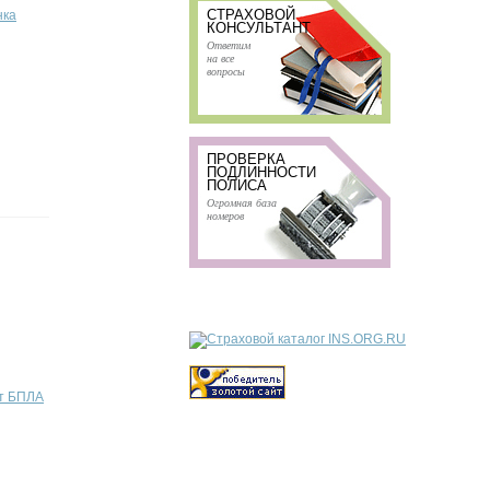
СТРАХОВОЙ
нка
КОНСУЛЬТАНТ
Ответим
на все
вопросы
ПРОВЕРКА
ПОДЛИННОСТИ
ПОЛИСА
Огромная база
номеров
от БПЛА