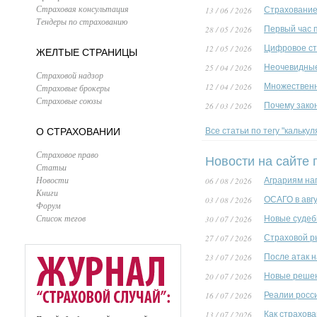
Страховая консультация
13 / 06 / 2026
Страхование 
Тендеры по страхованию
28 / 05 / 2026
Первый час 
12 / 05 / 2026
Цифровое ст
ЖЕЛТЫЕ СТРАНИЦЫ
25 / 04 / 2026
Неочевидные
Страховой надзор
12 / 04 / 2026
Множественн
Страховые брокеры
Страховые союзы
26 / 03 / 2026
Почему зако
О СТРАХОВАНИИ
Все статьи по тегу "кальку
Страховое право
Новости на сайте 
Статьи
Новости
06 / 08 / 2026
Аграриям на
Книги
03 / 08 / 2026
ОСАГО в авг
Форум
Список тегов
30 / 07 / 2026
Новые судеб
27 / 07 / 2026
Страховой р
23 / 07 / 2026
После атак 
20 / 07 / 2026
Новые решен
16 / 07 / 2026
Реалии росс
13 / 07 / 2026
Как страхов