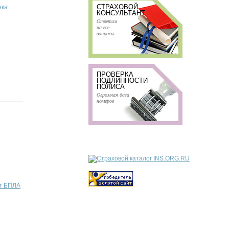
СТРАХОВОЙ
нка
КОНСУЛЬТАНТ
Ответим
на все
вопросы
ПРОВЕРКА
ПОДЛИННОСТИ
ПОЛИСА
Огромная база
номеров
от БПЛА