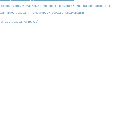
 эксперименты и судебные ориентиры в сегменте добровольного автострахо
 для автострахования: о чем предупреждают страховщики
улятор страхования грузов"