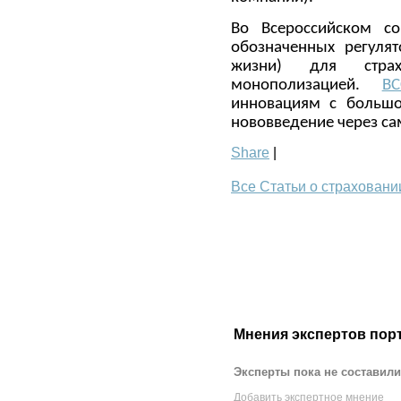
Во Всероссийском со
обозначенных регуля
жизни) для стра
монополизацией.
В
инновациям с большо
нововведение через са
Share
|
Все Статьи о страховани
Мнения экспертов пор
Эксперты пока не составили
Добавить экспертное мнение