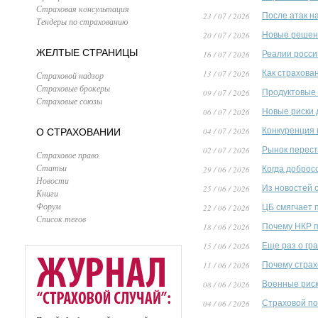
Страховая консультация
23 / 07 / 2026
После атак н
Тендеры по страхованию
20 / 07 / 2026
Новые решени
ЖЕЛТЫЕ СТРАНИЦЫ
16 / 07 / 2026
Реалии росси
13 / 07 / 2026
Как страхова
Страховой надзор
Страховые брокеры
09 / 07 / 2026
Продуктовые 
Страховые союзы
06 / 07 / 2026
Новые риски 
04 / 07 / 2026
Конкуренция 
О СТРАХОВАНИИ
02 / 07 / 2026
Рынок перест
Страховое право
Статьи
29 / 06 / 2026
Когда доброс
Новости
25 / 06 / 2026
Из новостей 
Книги
Форум
22 / 06 / 2026
ЦБ смягчает 
Список тегов
18 / 06 / 2026
Почему НКР п
15 / 06 / 2026
Еще раз о гр
11 / 06 / 2026
Почему страх
08 / 06 / 2026
Военные риск
04 / 06 / 2026
Страховой по