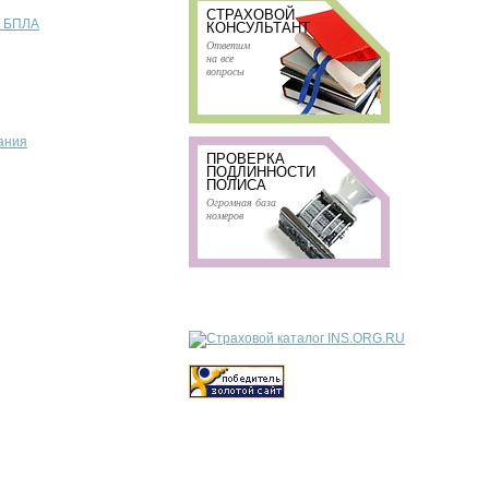
СТРАХОВОЙ
т БПЛА
КОНСУЛЬТАНТ
Ответим
на все
вопросы
ания
ПРОВЕРКА
ПОДЛИННОСТИ
ПОЛИСА
Огромная база
номеров