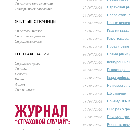
Страховая консультация
27 / 07 / 2026
Страховой ры
Тендеры по страхованию
23 / 07 / 2026
После атак н
ЖЕЛТЫЕ СТРАНИЦЫ
20 / 07 / 2026
Новые решени
Страховой надзор
16 / 07 / 2026
Реалии росси
Страховые брокеры
13 / 07 / 2026
Как страхова
Страховые союзы
09 / 07 / 2026
Продуктовые 
О СТРАХОВАНИИ
06 / 07 / 2026
Новые риски 
04 / 07 / 2026
Конкуренция 
Страховое право
Статьи
02 / 07 / 2026
Рынок перест
Новости
29 / 06 / 2026
Когда доброс
Книги
Форум
25 / 06 / 2026
Из новостей 
Список тегов
22 / 06 / 2026
ЦБ смягчает 
18 / 06 / 2026
Почему НКР п
15 / 06 / 2026
Еще раз о гр
11 / 06 / 2026
Почему страх
08 / 06 / 2026
Военные риск