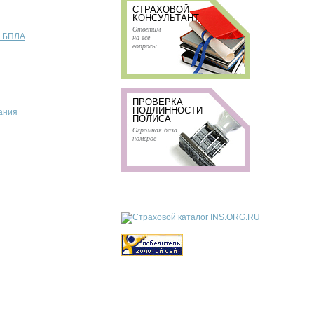
СТРАХОВОЙ
КОНСУЛЬТАНТ
Ответим
т БПЛА
на все
вопросы
ПРОВЕРКА
ПОДЛИННОСТИ
ания
ПОЛИСА
Огромная база
номеров