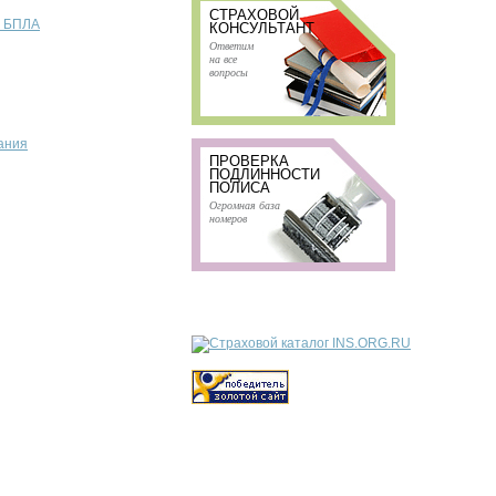
СТРАХОВОЙ
т БПЛА
КОНСУЛЬТАНТ
Ответим
на все
вопросы
ания
ПРОВЕРКА
ПОДЛИННОСТИ
ПОЛИСА
Огромная база
номеров