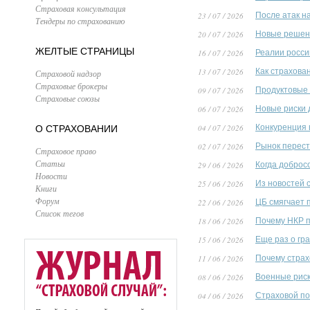
Страховая консультация
23 / 07 / 2026
После атак н
Тендеры по страхованию
20 / 07 / 2026
Новые решени
ЖЕЛТЫЕ СТРАНИЦЫ
16 / 07 / 2026
Реалии росси
13 / 07 / 2026
Как страхова
Страховой надзор
Страховые брокеры
09 / 07 / 2026
Продуктовые 
Страховые союзы
06 / 07 / 2026
Новые риски 
04 / 07 / 2026
Конкуренция 
О СТРАХОВАНИИ
02 / 07 / 2026
Рынок перест
Страховое право
Статьи
29 / 06 / 2026
Когда доброс
Новости
25 / 06 / 2026
Из новостей 
Книги
Форум
22 / 06 / 2026
ЦБ смягчает 
Список тегов
18 / 06 / 2026
Почему НКР п
15 / 06 / 2026
Еще раз о гр
11 / 06 / 2026
Почему страх
08 / 06 / 2026
Военные риск
04 / 06 / 2026
Страховой по