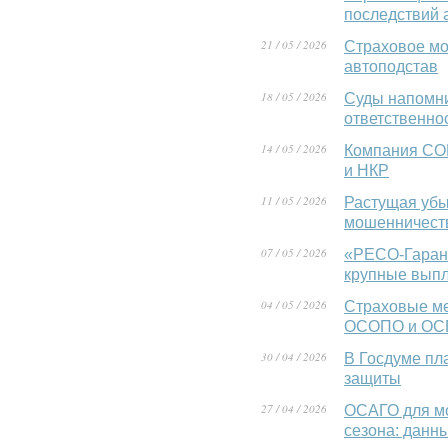
последствий 
21 / 05 / 2026
Страховое мо
автоподстав
18 / 05 / 2026
Суды напомни
ответственно
14 / 05 / 2026
Компания СО
и НКР
11 / 05 / 2026
Растущая убы
мошенничест
07 / 05 / 2026
«РЕСО-Гарант
крупные выпл
04 / 05 / 2026
Страховые ме
ОСОПО и ОС
30 / 04 / 2026
В Госдуме пл
защиты
27 / 04 / 2026
ОСАГО для мо
сезона: данн