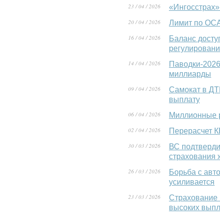
23 / 04 / 2026
«Ингосстрах»
20 / 04 / 2026
Лимит по ОСА
16 / 04 / 2026
Баланс досту
регулировани
14 / 04 / 2026
Паводки-2026
миллиарды
09 / 04 / 2026
Самокат в ДТ
выплату
06 / 04 / 2026
Миллионные 
02 / 04 / 2026
Перерасчет 
30 / 03 / 2026
ВС подтверди
страхования 
26 / 03 / 2026
Борьба с авт
усиливается
23 / 03 / 2026
Страхование 
высоких выпл