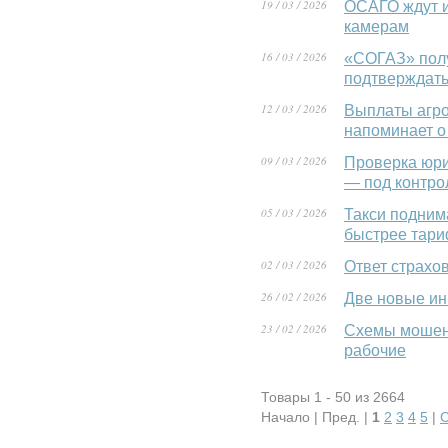
19 / 03 / 2026
ОСАГО ждут и
камерам
16 / 03 / 2026
«СОГАЗ» полу
подтверждать
12 / 03 / 2026
Выплаты агро
напоминает о
09 / 03 / 2026
Проверка юри
— под контро
05 / 03 / 2026
Такси подним
быстрее тар
02 / 03 / 2026
Ответ страхо
26 / 02 / 2026
Две новые ин
23 / 02 / 2026
Схемы мошенн
рабочие
Товары 1 - 50 из 2664
Начало | Пред. |
1
2
3
4
5
|
С