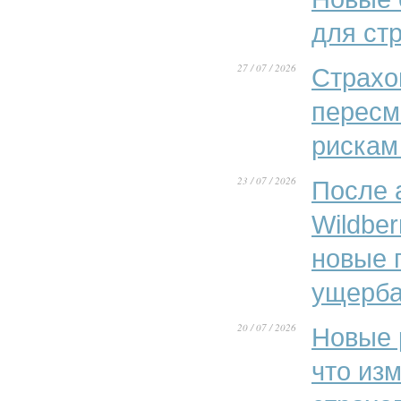
для ст
27 / 07 / 2026
Страхо
пересм
рискам
23 / 07 / 2026
После 
Wildber
новые 
ущерба
20 / 07 / 2026
Новые 
что из