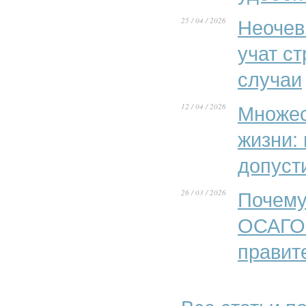
25 / 04 / 2026
Неочев
учат с
случаи
12 / 04 / 2026
Множес
жизни:
допуст
26 / 03 / 2026
Почему
ОСАГО»
правит