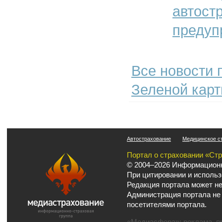
автост
предуп
Все новости 
Зеленой карт
Автострахование
Медицинское с
Портал о страховании «Ст
© 2004–2026 Информационн
При цитировании и использ
Редакция портала может не
Администрация портала не
посетителями портала.