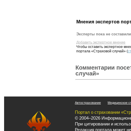
Мнения экспертов пор
Эксперты пока не составили
Добавить экспертное мнение
Чтобы оставить экспертное мн
портала «Страховой случай» (
с
Комментарии посе
случай»
Автострахование
Медицинское с
Портал о страховании «Ст
© 2004–2026 Информационн
При цитировании и использ
Редакция портала может не