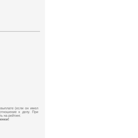
 выплате (если он имел
отношение к делу. При
ь на рейтинг.
енки!