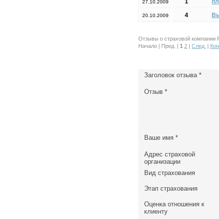
1
пл
27.10.2009
4
Вы
20.10.2009
Отзывы о страховой компании Ро
Начало | Пред. |
1
2
|
След.
|
Кон
Заголовок отзыва
*
Отзыв
*
Ваше имя
*
Адрес страховой
организации
Вид страхования
Этап страхования
Оценка отношения к
клиенту