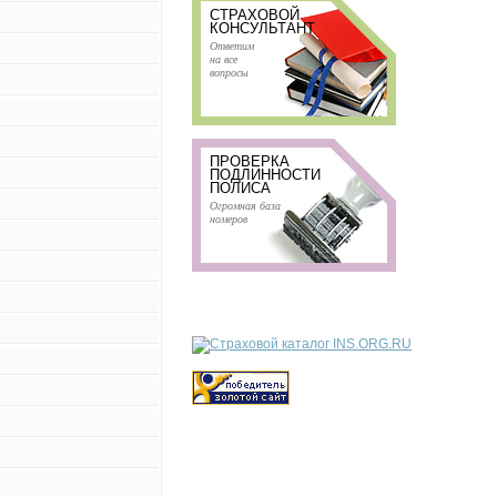
СТРАХОВОЙ
КОНСУЛЬТАНТ
Ответим
на все
вопросы
ПРОВЕРКА
ПОДЛИННОСТИ
ПОЛИСА
Огромная база
номеров