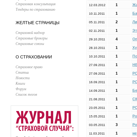
Страховая консультация
1
Жа
12.03.2012
Тендеры по страхованию
1
Ба
10.11.2011
2
Ли
ЖЕЛТЫЕ СТРАНИЦЫ
05.11.2011
1
Эт
02.11.2011
Страховой надзор
Страховые брокеры
4
Оп
29.10.2011
Страховые союзы
1
Ху
28.10.2011
1
По
О СТРАХОВАНИИ
10.10.2011
1
НЕ
27.09.2011
Страховое право
Статьи
1
РО
27.09.2011
Новости
1
Р
16.09.2011
Книги
Форум
1
Бе
14.09.2011
Список тегов
1
СК
21.08.2011
1
РО
23.05.2011
1
Ро
15.05.2011
3
Ро
03.05.2011
1
не
11.03.2011