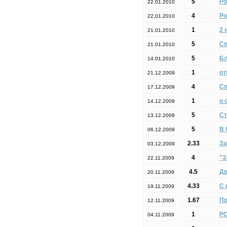
5
Ро
22.01.2010
4
Ро
22.01.2010
1
2 
21.01.2010
5
Сп
21.01.2010
5
Бл
14.01.2010
1
от
21.12.2009
4
Сп
17.12.2009
1
о 
14.12.2009
5
Ст
13.12.2009
5
В 
06.12.2009
2.33
За
03.12.2009
4
"З
22.11.2009
4.5
Др
20.11.2009
4.33
С 
19.11.2009
1.67
Пр
12.11.2009
1
РО
04.11.2009