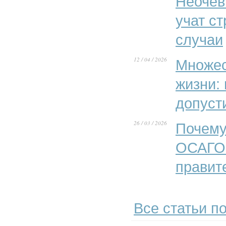
Неочев
учат с
случаи
12 / 04 / 2026
Множес
жизни:
допуст
26 / 03 / 2026
Почему
ОСАГО»
правит
Все статьи по