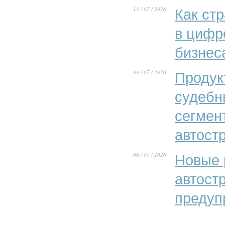
13 / 07 / 2026
Как ст
в цифр
бизнес
09 / 07 / 2026
Продук
судебн
сегмен
автост
06 / 07 / 2026
Новые 
автост
предуп