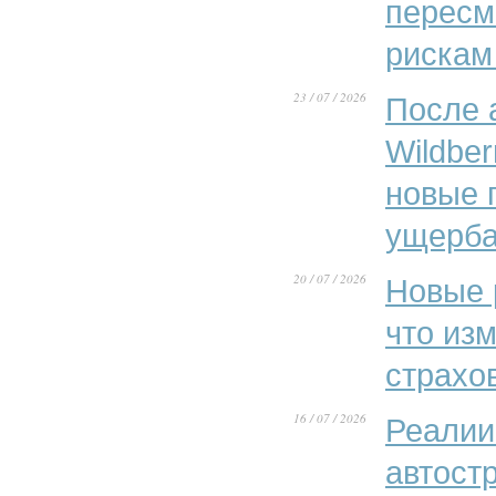
пересм
рискам
23 / 07 / 2026
После 
Wildber
новые 
ущерба
20 / 07 / 2026
Новые 
что из
страхо
16 / 07 / 2026
Реалии
автост