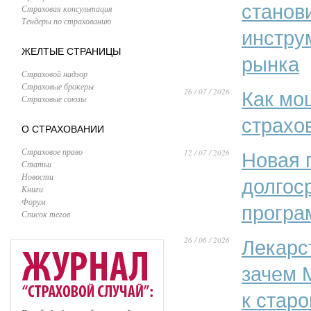
станов
Страховая консультация
Тендеры по страхованию
инстру
ЖЕЛТЫЕ СТРАНИЦЫ
рынка
Страховой надзор
Страховые брокеры
26 / 07 / 2026
Как мо
Страховые союзы
страхо
О СТРАХОВАНИИ
Страховое право
12 / 07 / 2026
Новая 
Статьи
Новости
долгос
Книги
Форум
програ
Список тегов
26 / 06 / 2026
Лекарс
зачем 
к стар