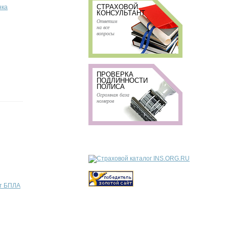
СТРАХОВОЙ
нка
КОНСУЛЬТАНТ
Ответим
на все
вопросы
ПРОВЕРКА
ПОДЛИННОСТИ
ПОЛИСА
Огромная база
номеров
от БПЛА