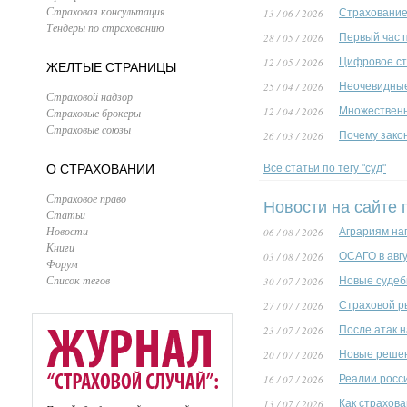
Страховая консультация
13 / 06 / 2026
Страхование 
Тендеры по страхованию
28 / 05 / 2026
Первый час 
12 / 05 / 2026
Цифровое ст
ЖЕЛТЫЕ СТРАНИЦЫ
25 / 04 / 2026
Неочевидные
Страховой надзор
12 / 04 / 2026
Множественн
Страховые брокеры
Страховые союзы
26 / 03 / 2026
Почему зако
О СТРАХОВАНИИ
Все статьи по тегу "суд"
Страховое право
Новости на сайте п
Статьи
Новости
06 / 08 / 2026
Аграриям на
Книги
03 / 08 / 2026
ОСАГО в авг
Форум
Список тегов
30 / 07 / 2026
Новые судеб
27 / 07 / 2026
Страховой р
23 / 07 / 2026
После атак 
20 / 07 / 2026
Новые решен
16 / 07 / 2026
Реалии росс
13 / 07 / 2026
Как страхов