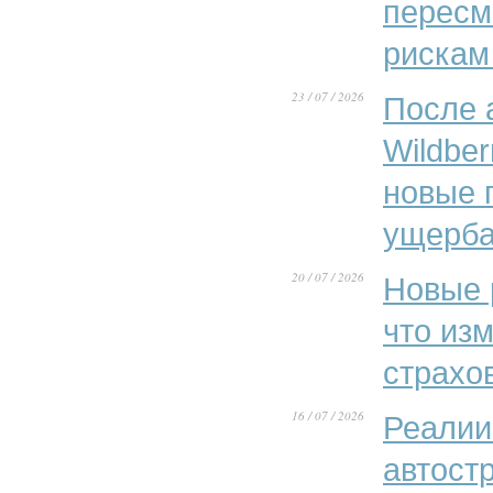
пересм
рискам
23 / 07 / 2026
После 
Wildber
новые 
ущерба
20 / 07 / 2026
Новые 
что из
страхо
16 / 07 / 2026
Реалии
автост