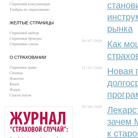
станов
Страховая консультация
Тендеры по страхованию
инстру
ЖЕЛТЫЕ СТРАНИЦЫ
рынка
Страховой надзор
Страховые брокеры
26 / 07 / 2026
Как мо
Страховые союзы
страхо
О СТРАХОВАНИИ
Страховое право
12 / 07 / 2026
Новая 
Статьи
Новости
долгос
Книги
Форум
програ
Список тегов
26 / 06 / 2026
Лекарс
зачем 
к стар