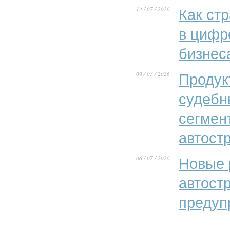
13 / 07 / 2026
Как ст
в цифр
бизнес
09 / 07 / 2026
Продук
судебн
сегмен
автост
06 / 07 / 2026
Новые 
автост
предуп