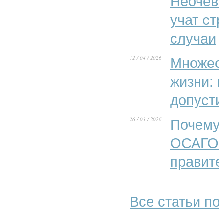
Неочев
учат с
случаи
12 / 04 / 2026
Множес
жизни:
допуст
26 / 03 / 2026
Почему
ОСАГО»
правит
Все статьи по