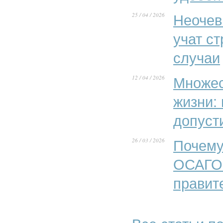
25 / 04 / 2026
Неочев
учат с
случаи
12 / 04 / 2026
Множес
жизни:
допуст
26 / 03 / 2026
Почему
ОСАГО»
правит