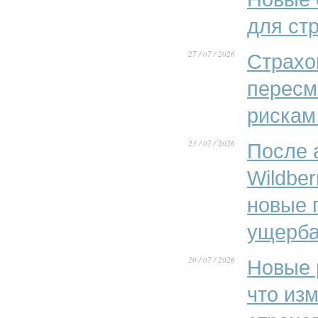
для ст
27 / 07 / 2026
Страхо
пересм
рискам
23 / 07 / 2026
После 
Wildber
новые 
ущерба
20 / 07 / 2026
Новые 
что из