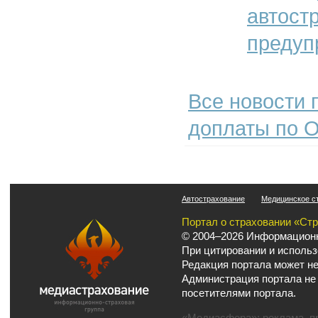
автост
предуп
Все новости 
доплаты по 
Автострахование
Медицинское с
Портал о страховании «Ст
© 2004–2026 Информационн
При цитировании и использ
Редакция портала может не
Администрация портала не
посетителями портала.