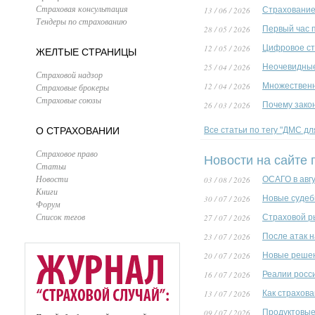
Страховая консультация
13 / 06 / 2026
Страхование 
Тендеры по страхованию
28 / 05 / 2026
Первый час 
12 / 05 / 2026
Цифровое ст
ЖЕЛТЫЕ СТРАНИЦЫ
25 / 04 / 2026
Неочевидные
Страховой надзор
12 / 04 / 2026
Множественн
Страховые брокеры
Страховые союзы
26 / 03 / 2026
Почему зако
О СТРАХОВАНИИ
Все статьи по тегу "ДМС дл
Страховое право
Новости на сайте 
Статьи
Новости
03 / 08 / 2026
ОСАГО в авг
Книги
30 / 07 / 2026
Новые судеб
Форум
Список тегов
27 / 07 / 2026
Страховой р
23 / 07 / 2026
После атак 
20 / 07 / 2026
Новые решен
16 / 07 / 2026
Реалии росс
13 / 07 / 2026
Как страхов
09 / 07 / 2026
Продуктовые