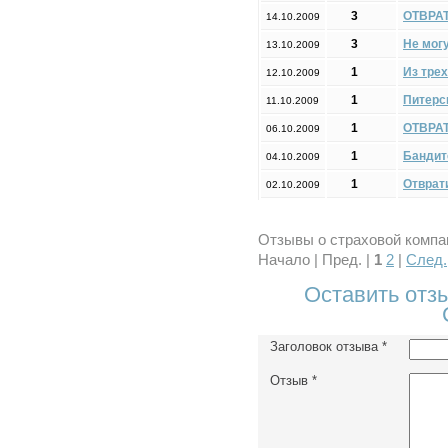
3
ОТВРАТ
14.10.2009
3
Не могу
13.10.2009
1
Из трех
12.10.2009
1
Питерс
11.10.2009
1
ОТВРАТ
06.10.2009
1
Бандит
04.10.2009
1
Отврат
02.10.2009
Отзывы о страховой компа
Начало | Пред. |
1
2
|
След.
Оставить отз
Заголовок отзыва
*
Отзыв
*