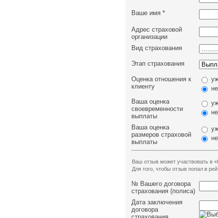
Ваше имя
*
Адрес страховой
организации
Вид страхования
Этап страхования
Оценка отношения к
уж
клиенту
не
Ваша оценка
уж
своевременности
не
выплаты
Ваша оценка
уж
размеров страховой
не
выплаты
Ваш отзыв может участвовать в «
Для того, чтобы отзыв попал в р
№ Вашего договора
страхования (полиса)
Дата заключения
договора
страхования