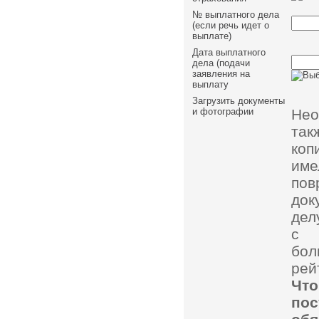
№ выплатного дела
(если речь идет о
выплате)
Дата выплатного
дела (подачи
заявления на
выплату
Загрузить документы
Нео
и фотографии
так
коп
им
пов
док
дел
с 
бол
рей
Чт
по