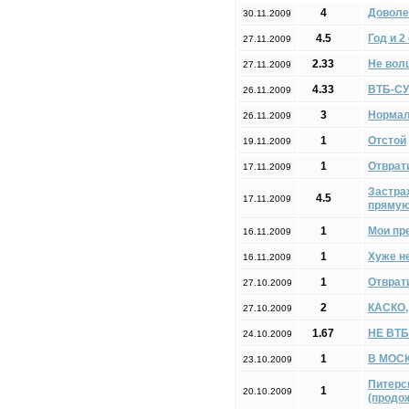
4
Доволе
30.11.2009
4.5
Год и 2
27.11.2009
2.33
Не волш
27.11.2009
4.33
ВТБ-С
26.11.2009
3
Нормал
26.11.2009
1
Отстой
19.11.2009
1
Отврат
17.11.2009
Застрах
4.5
17.11.2009
прямую,
1
Мои пр
16.11.2009
1
Хуже н
16.11.2009
1
Отврат
27.10.2009
2
КАСКО,
27.10.2009
1.67
НЕ BТБ ,
24.10.2009
1
В МОС
23.10.2009
Питерс
1
20.10.2009
(продо