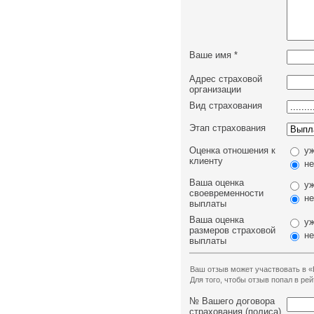
Ваше имя
*
Адрес страховой
организации
Вид страхования
Этап страхования
Оценка отношения к
уж
клиенту
не
Ваша оценка
уж
своевременности
не
выплаты
Ваша оценка
уж
размеров страховой
не
выплаты
Ваш отзыв может участвовать в «
Для того, чтобы отзыв попал в р
№ Вашего договора
страхования (полиса)