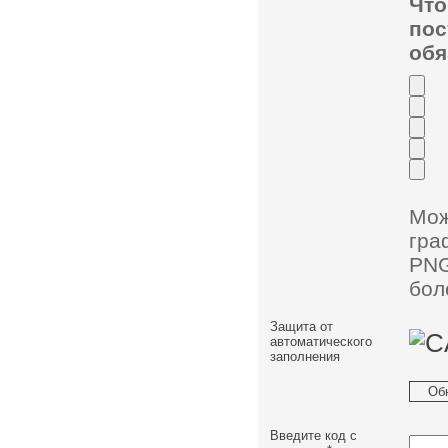
Чт
по
обя
Мо
гра
PNG
бол
Защита от
автоматического
заполнения
Об
Введите код с