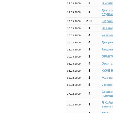
2
В нояб
24.03.2009
Даю со
1
19.03.2009
случай
2.33
Шарашк
17.03.2009
1
Все но
16.03.2009
4
не пой
15.03.2009
4
Два ра
15.03.2009
1
Андрея
13.03.2009
1
ОРАНТА
10.03.2009
4
Оранта
06.03.2009
3
ХУЖЕ 
05.03.2009
1
Жду вы
03.03.2009
5
у меня
02.03.2009
Страхов
4
27.02.2009
пригоди
Я Хайру
1
26.02.2009
выплат