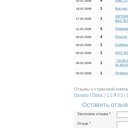
4
ДМС ст
20.02.2009
1
Как на
18.02.2009
АВТОР
1
17.02.2009
ВАС Е
5
Повреж
11.02.2009
4
Платят
09.02.2009
1
Собира
09.02.2009
1
НАС К
06.02.2009
"10.09
1
06.02.2009
№ 0014
1
Отврат
05.02.2009
Отзывы о страховой компан
Начало
|
Пред.
|
1
2
3
4
5
|
Оставить отзыв
Заголовок отзыва
*
Отзыв
*