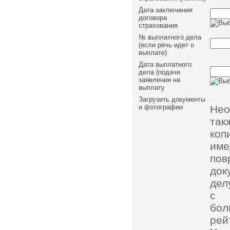
Дата заключения
договора
страхования
№ выплатного дела
(если речь идет о
выплате)
Дата выплатного
дела (подачи
заявления на
выплату
Загрузить документы
Нео
и фотографии
так
коп
им
пов
док
дел
с 
бол
рей