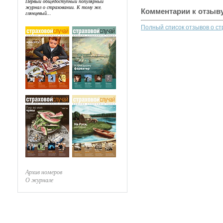
Первый общедоступный популярный
журнал о страховании. К тому же,
Комментарии к отзыв
глянцевый...
Полный список отзывов о с
Архив номеров
О журнале