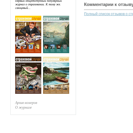
Первый общедоступный популярный
Комментарии к отзыв
журнал о страховании. К тому же,
глянцевый...
Полный список отзывов о с
Архив номеров
О журнале