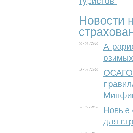
туристов"
Новости н
страхова
06 / 08 / 2026
Аграри
озимых
03 / 08 / 2026
ОСАГО 
правил
Минфи
30 / 07 / 2026
Новые 
для ст
27 / 07 / 2026