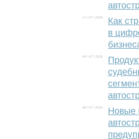
автост
13 / 07 / 2026
Как ст
в цифр
бизнес
09 / 07 / 2026
Продук
судебн
сегмен
автост
06 / 07 / 2026
Новые 
автост
предуп