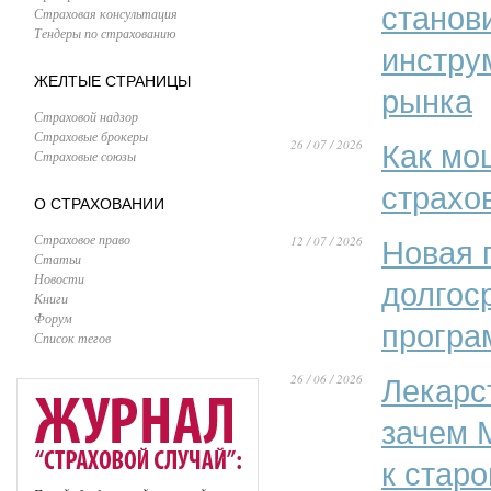
станов
Страховая консультация
Тендеры по страхованию
инстру
ЖЕЛТЫЕ СТРАНИЦЫ
рынка
Страховой надзор
Страховые брокеры
26 / 07 / 2026
Как мо
Страховые союзы
страхо
О СТРАХОВАНИИ
Страховое право
12 / 07 / 2026
Новая 
Статьи
Новости
долгос
Книги
Форум
програ
Список тегов
26 / 06 / 2026
Лекарс
зачем 
к стар