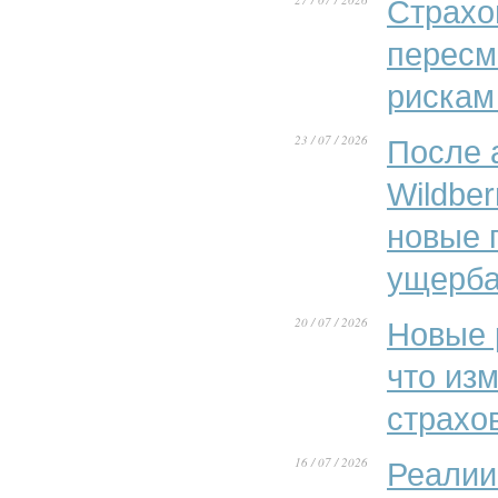
Страхо
пересм
рискам
23 / 07 / 2026
После 
Wildber
новые 
ущерба
20 / 07 / 2026
Новые 
что из
страхо
16 / 07 / 2026
Реалии