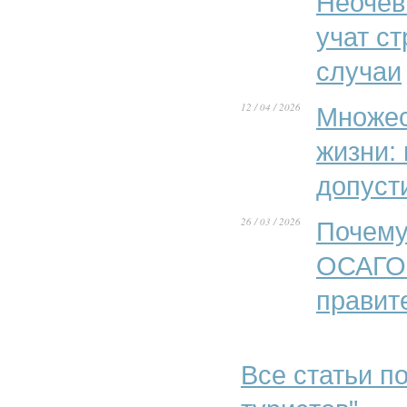
Неочев
учат с
случаи
12 / 04 / 2026
Множес
жизни:
допуст
26 / 03 / 2026
Почему
ОСАГО»
правит
Все статьи по