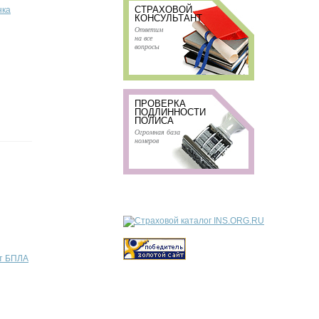
СТРАХОВОЙ
нка
КОНСУЛЬТАНТ
Ответим
на все
вопросы
ПРОВЕРКА
ПОДЛИННОСТИ
ПОЛИСА
Огромная база
номеров
от БПЛА