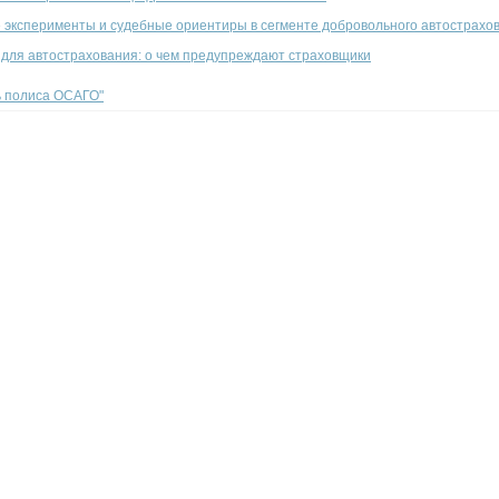
 эксперименты и судебные ориентиры в сегменте добровольного автострахо
 для автострахования: о чем предупреждают страховщики
ть полиса ОСАГО"