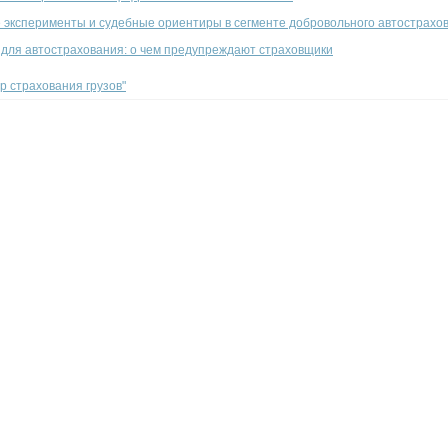
 эксперименты и судебные ориентиры в сегменте добровольного автострахо
 для автострахования: о чем предупреждают страховщики
ор страхования грузов"