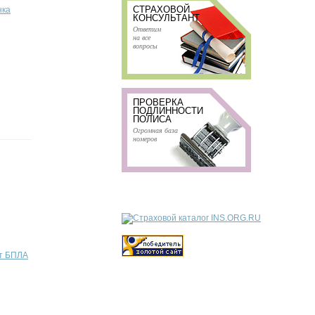
СТРАХОВОЙ
нка
КОНСУЛЬТАНТ
Ответим
на все
вопросы
ПРОВЕРКА
ПОДЛИННОСТИ
ПОЛИСА
Огромная база
номеров
от БПЛА