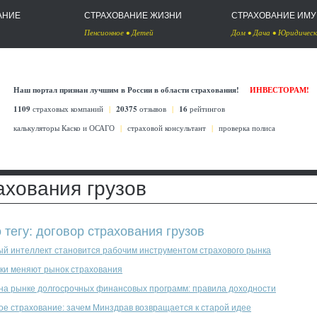
АНИЕ
СТРАХОВАНИЕ ЖИЗНИ
СТРАХОВАНИЕ ИМ
Пенсионное
•
Детей
Дом
•
Дача
•
Юридическ
Наш портал признан лучшим в России в области страхования!
ИНВЕСТОРАМ!
1109
страховых компаний
|
20375
отзывов
|
16
рейтингов
калькуляторы Каско
и
ОСАГО
|
страховой консультант
|
проверка полиса
ахования грузов
 тегу: договор страхования грузов
ый интеллект становится рабочим инструментом страхового рынка
ки меняют рынок страхования
 на рынке долгосрочных финансовых программ: правила доходности
ое страхование: зачем Минздрав возвращается к старой идее