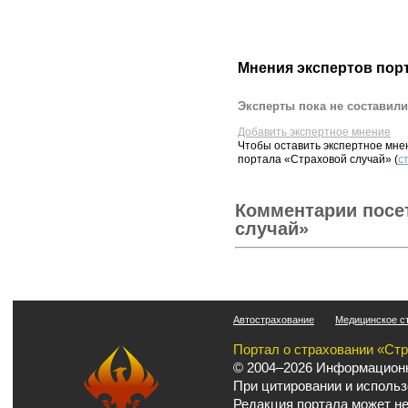
Мнения экспертов пор
Эксперты пока не составили
Добавить экспертное мнение
Чтобы оставить экспертное мн
портала «Страховой случай» (
с
Комментарии посе
случай»
Автострахование
Медицинское с
Портал о страховании «Ст
© 2004–2026 Информационн
При цитировании и использ
Редакция портала может не