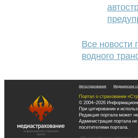
автост
предуп
Все новости 
водного тран
Автострахование
Медицинское с
Портал о страховании «Ст
© 2004–2026 Информационн
При цитировании и использ
Редакция портала может не
Администрация портала не
посетителями портала.