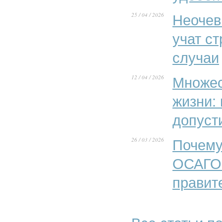
25 / 04 / 2026
Неочев
учат с
случаи
12 / 04 / 2026
Множес
жизни:
допуст
26 / 03 / 2026
Почему
ОСАГО»
правит