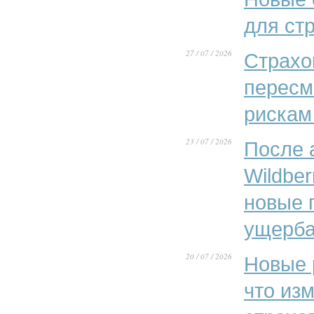
для ст
27 / 07 / 2026
Страхо
пересм
рискам
23 / 07 / 2026
После 
Wildber
новые 
ущерба
20 / 07 / 2026
Новые 
что из