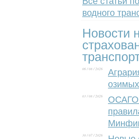
Все статьи по
водного тран
Новости н
страхова
транспор
06 / 08 / 2026
Аграри
озимых
03 / 08 / 2026
ОСАГО 
правил
Минфи
30 / 07 / 2026
Новые 