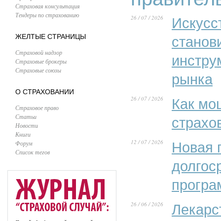
Страховая консультация
Тендеры по страхованию
26 / 07 / 2026
Искусс
ЖЕЛТЫЕ СТРАНИЦЫ
станов
Страховой надзор
инстру
Страховые брокеры
Страховые союзы
рынка
О СТРАХОВАНИИ
26 / 07 / 2026
Как мо
Страховое право
Статьи
страхо
Новости
Книги
12 / 07 / 2026
Форум
Новая 
Список тегов
долгос
програ
26 / 06 / 2026
Лекарс