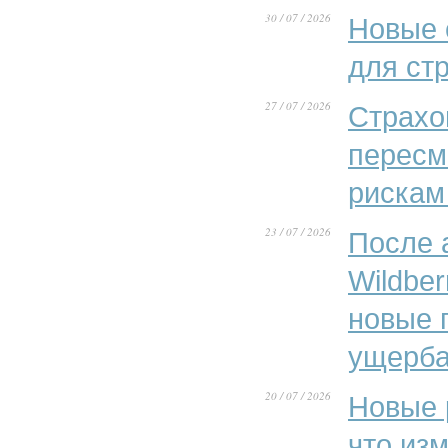
30 / 07 / 2026
Новые 
для ст
27 / 07 / 2026
Страхо
пересм
рискам
23 / 07 / 2026
После 
Wildber
новые 
ущерба
20 / 07 / 2026
Новые 
что из