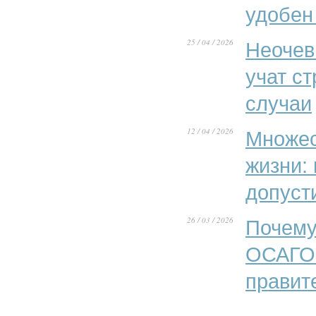
удобен
25 / 04 / 2026
Неочев
учат с
случаи
12 / 04 / 2026
Множес
жизни:
допуст
26 / 03 / 2026
Почему
ОСАГО»
правит