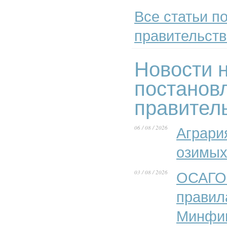
Все статьи п
правительст
Новости н
постанов
правител
06 / 08 / 2026
Аграри
озимых
03 / 08 / 2026
ОСАГО 
правил
Минфи