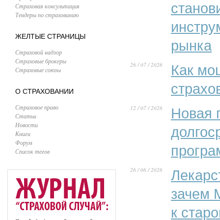
станов
Страховая консультация
Тендеры по страхованию
инстру
ЖЕЛТЫЕ СТРАНИЦЫ
рынка
Страховой надзор
Страховые брокеры
26 / 07 / 2026
Как мо
Страховые союзы
страхо
О СТРАХОВАНИИ
Страховое право
12 / 07 / 2026
Новая 
Статьи
Новости
долгос
Книги
Форум
програ
Список тегов
26 / 06 / 2026
Лекарс
зачем 
к стар