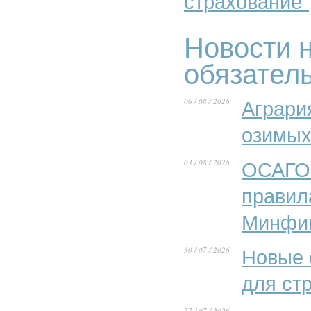
страхование"
Новости н
обязател
06 / 08 / 2026
Аграри
озимых
03 / 08 / 2026
ОСАГО 
правил
Минфи
30 / 07 / 2026
Новые 
для ст
27 / 07 / 2026