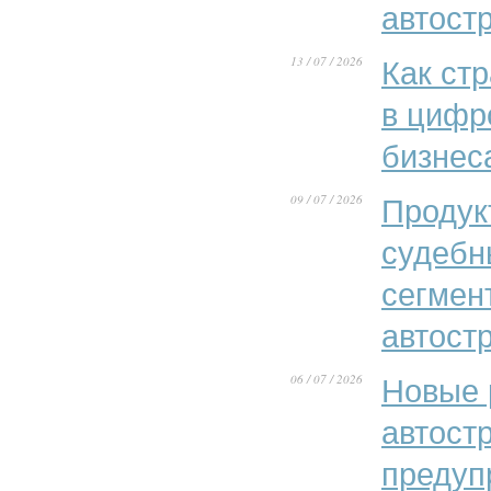
автост
13 / 07 / 2026
Как ст
в цифр
бизнес
09 / 07 / 2026
Продук
судебн
сегмен
автост
06 / 07 / 2026
Новые 
автост
предуп