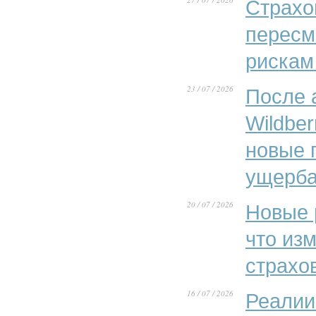
Страхо
пересм
рискам
23 / 07 / 2026
После 
Wildber
новые 
ущерба
20 / 07 / 2026
Новые 
что из
страхо
16 / 07 / 2026
Реалии