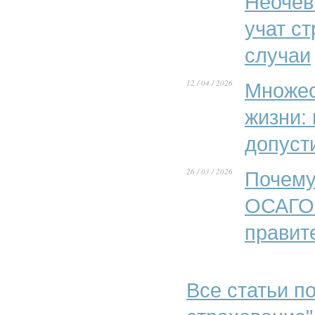
Неочев
учат с
случаи
12 / 04 / 2026
Множес
жизни:
допуст
26 / 03 / 2026
Почему
ОСАГО»
правит
Все статьи по