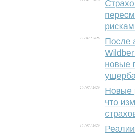
Страхо
пересм
рискам
23 / 07 / 2026
После 
Wildber
новые 
ущерба
20 / 07 / 2026
Новые 
что из
страхо
16 / 07 / 2026
Реалии