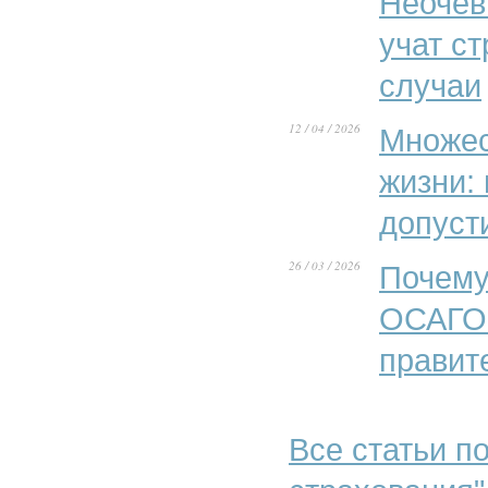
Неочев
учат с
случаи
12 / 04 / 2026
Множес
жизни:
допуст
26 / 03 / 2026
Почему
ОСАГО»
правит
Все статьи по