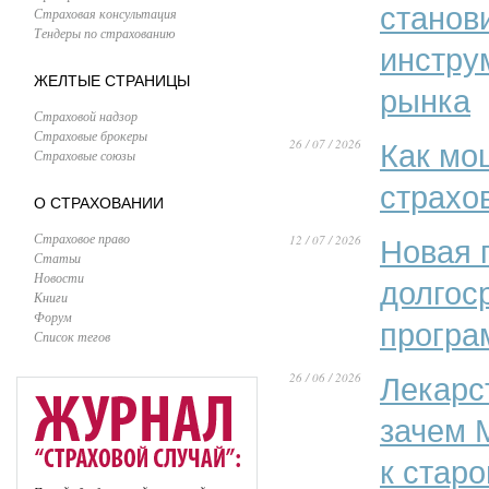
станов
Страховая консультация
Тендеры по страхованию
инстру
ЖЕЛТЫЕ СТРАНИЦЫ
рынка
Страховой надзор
Страховые брокеры
26 / 07 / 2026
Как мо
Страховые союзы
страхо
О СТРАХОВАНИИ
Страховое право
12 / 07 / 2026
Новая 
Статьи
Новости
долгос
Книги
Форум
програ
Список тегов
26 / 06 / 2026
Лекарс
зачем 
к стар