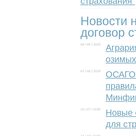
страхования"
Новости н
договор 
06 / 08 / 2026
Аграри
озимых
03 / 08 / 2026
ОСАГО 
правил
Минфи
30 / 07 / 2026
Новые 
для ст
27 / 07 / 2026