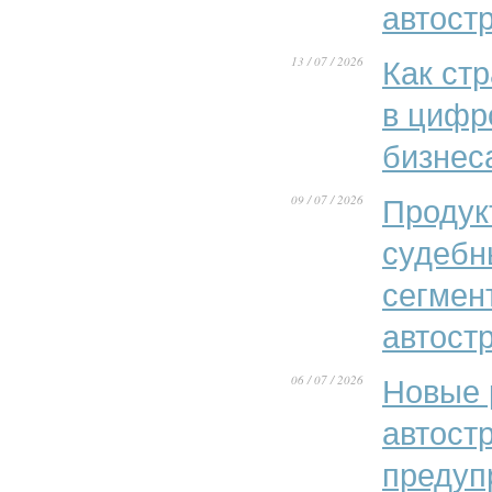
автост
13 / 07 / 2026
Как ст
в цифр
бизнес
09 / 07 / 2026
Продук
судебн
сегмен
автост
06 / 07 / 2026
Новые 
автост
предуп