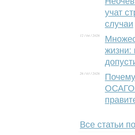
Неочев
учат с
случаи
12 / 04 / 2026
Множес
жизни:
допуст
26 / 03 / 2026
Почему
ОСАГО»
правит
Все статьи по