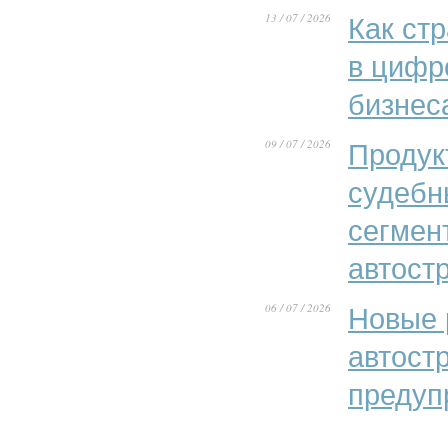
13 / 07 / 2026
Как ст
в цифр
бизнес
09 / 07 / 2026
Продук
судебн
сегмен
автост
06 / 07 / 2026
Новые 
автост
предуп