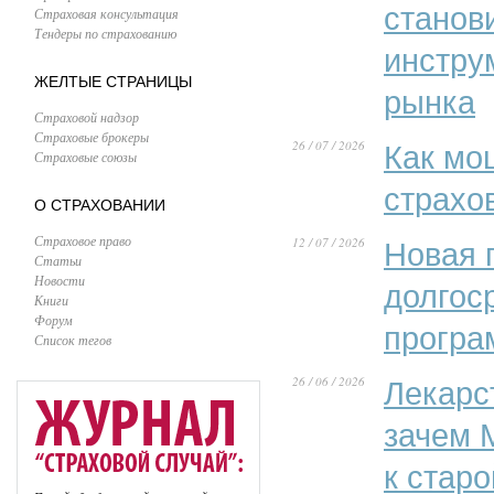
станов
Страховая консультация
Тендеры по страхованию
инстру
ЖЕЛТЫЕ СТРАНИЦЫ
рынка
Страховой надзор
Страховые брокеры
26 / 07 / 2026
Как мо
Страховые союзы
страхо
О СТРАХОВАНИИ
Страховое право
12 / 07 / 2026
Новая 
Статьи
Новости
долгос
Книги
Форум
програ
Список тегов
26 / 06 / 2026
Лекарс
зачем 
к стар