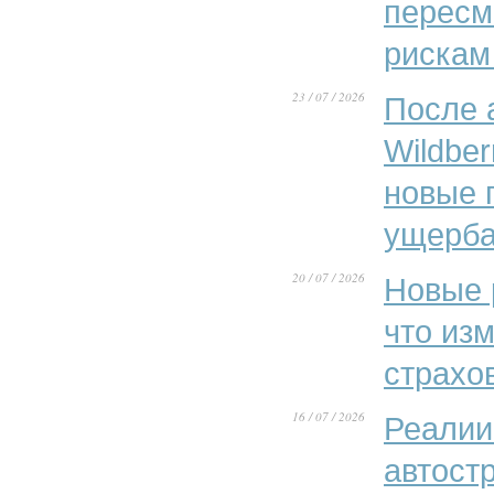
пересм
рискам
23 / 07 / 2026
После 
Wildber
новые 
ущерба
20 / 07 / 2026
Новые 
что из
страхо
16 / 07 / 2026
Реалии
автост