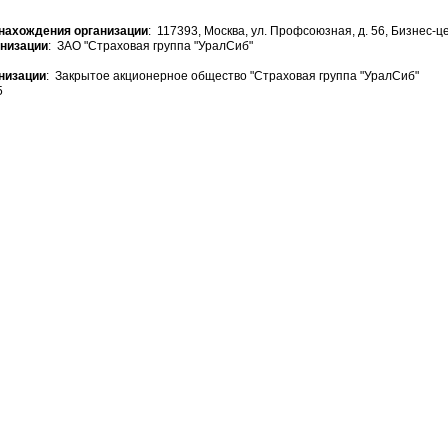
нахождения организации
: 117393, Москва, ул. Профсоюзная, д. 56, Бизнес-ц
анизации
: ЗАО "Страховая группа "УралСиб"
низации
: Закрытое акционерное общество "Страховая группа "УралСиб"
5