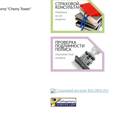
СТРАХОВОЙ
КОНСУЛЬТАНТ
ентр "Cherry Tower"
Ответим
на все
вопросы
ПРОВЕРКА
ПОДЛИННОСТИ
ПОЛИСА
Огромная база
номеров