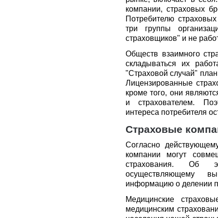
компании, страховых бр
Потребителю страховых 
три группы организаци
страховщиков" и не рабо
Обществ взаимного стра
складываться их рабо
"Страховой случай" план
Лицензированные страх
кроме того, они являют
и страхователем. Поэ
интереса потребителя ос
Страховые компа
Согласно действующему
компании могут совме
страхования. Об э
осуществляющему вы
информацию о делении п
Медицинские страховы
медицинским страховани