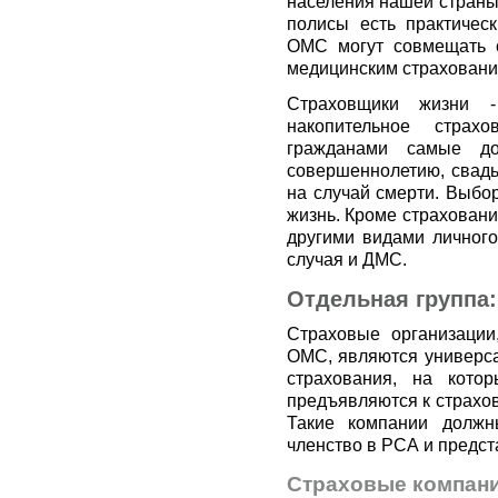
населения нашей страны
полисы есть практичес
ОМС могут совмещать с
медицинским страховани
Страховщики жизни -
накопительное страх
гражданами самые до
совершеннолетию, свадь
на случай смерти. Выбор
жизнь. Кроме страховани
другими видами личного
случая и ДМС.
Отдельная группа
Страховые организации
ОМС, являются универса
страхования, на кото
предъявляются к страхо
Такие компании должн
членство в РСА и предст
Страховые компани