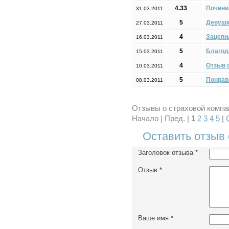
4.33
Почини
31.03.2011
5
Девушк
27.03.2011
4
Зацепи
16.03.2011
5
Благод
15.03.2011
4
Отзыв 
10.03.2011
5
Понрав
08.03.2011
Отзывы о страховой компан
Начало | Пред. |
1
2
3
4
5
|
Оставить отзыв
Заголовок отзыва
*
Отзыв
*
Ваше имя
*