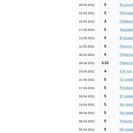
5
Въехал
26.05.2011
5
ПОломк
22.05.2011
4
Поймит
19.05.2011
5
Авария
17.05.2011
5
В Кеме
12.05.2011
5
Платят
11.05.2011
5
Попала
30.04.2011
3.33
Пришло
28.04.2011
4
4-й год
23.04.2011
5
От доб
21.04.2011
5
Разбил
17.04.2011
5
В гара
16.04.2011
5
Не про
14.04.2011
5
На пар
09.04.2011
5
Угнали
08.04.2011
5
Не кид
03.04.2011