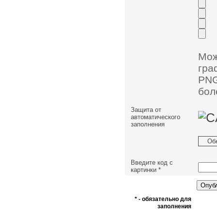
Мо
гра
PNG
бол
Защита от
автоматического
заполнения
Об
Введите код с
картинки
*
* - обязательно для
заполнения