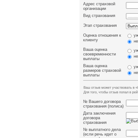
Адрес страховой
организации
Вид страхования
Этап страхования
Оценка отношения к
уж
клиенту
не
Ваша оценка
уж
своевременности
не
выплаты
Ваша оценка
уж
размеров страховой
не
выплаты
Ваш отзыв может участвовать в «
Для того, чтобы отзыв попал в р
№ Вашего договора
страхования (полиса)
Дата заключения
договора
страхования
№ выплатного дела
(если речь идет о