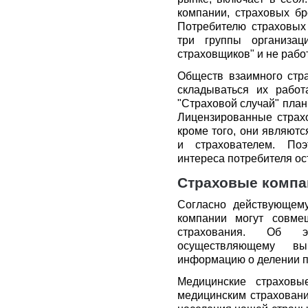
компании, страховых бр
Потребителю страховых 
три группы организаци
страховщиков" и не рабо
Обществ взаимного стра
складываться их рабо
"Страховой случай" план
Лицензированные страх
кроме того, они являют
и страхователем. Поэ
интереса потребителя ос
Страховые компа
Согласно действующему
компании могут совме
страхования. Об э
осуществляющему вы
информацию о делении п
Медицинские страховы
медицинским страховани