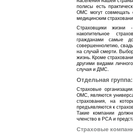
населения нашей страны
полисы есть практичес
ОМС могут совмещать с
медицинским страховани
Страховщики жизни -
накопительное страх
гражданами самые до
совершеннолетию, свадь
на случай смерти. Выбор
жизнь. Кроме страховани
другими видами личного
случая и ДМС.
Отдельная группа
Страховые организации
ОМС, являются универса
страхования, на кото
предъявляются к страхо
Такие компании должн
членство в РСА и предст
Страховые компани